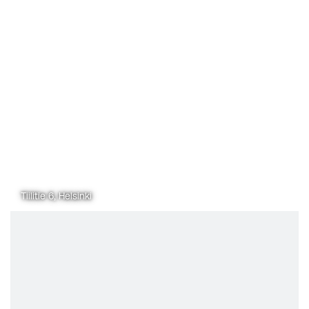
Tiilitie 6, Helsinki