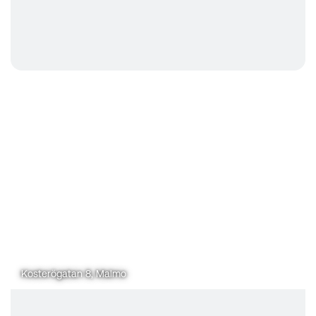
Kosterögatan 8, Malmo