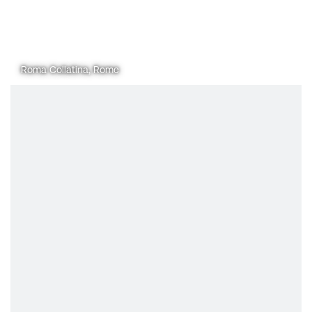
Roma Collatina, Rome