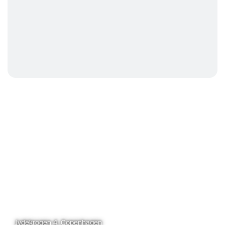
Jydekrogen 4, Copenhagen