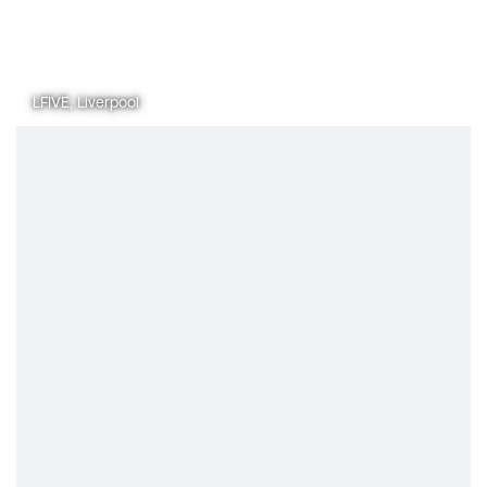
LFIVE, Liverpool