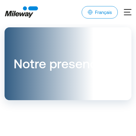
Français
Notre presence