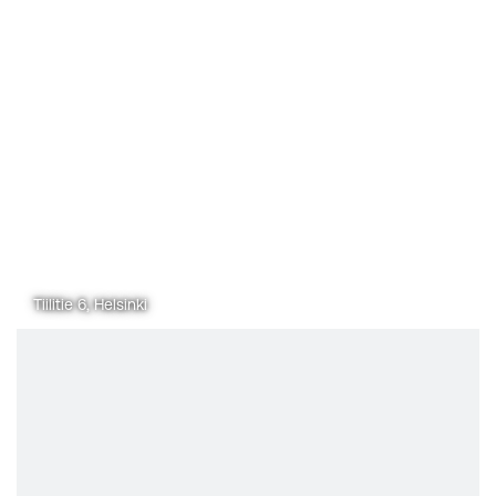
Tiilitie 6, Helsinki