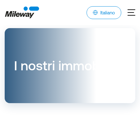
Italiano
I nostri immobili