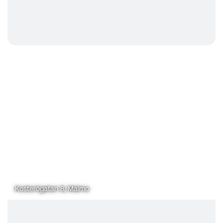
Kosterögatan 8, Malmo