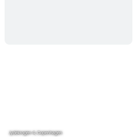
Jydekrogen 4, Copenhagen