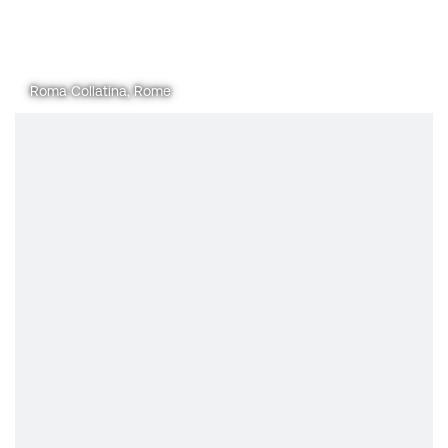
Roma Collatina, Rome