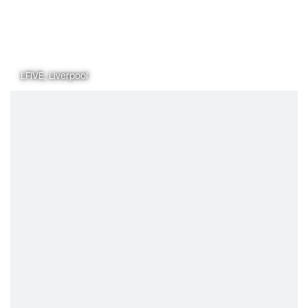
LFIVE, Liverpool