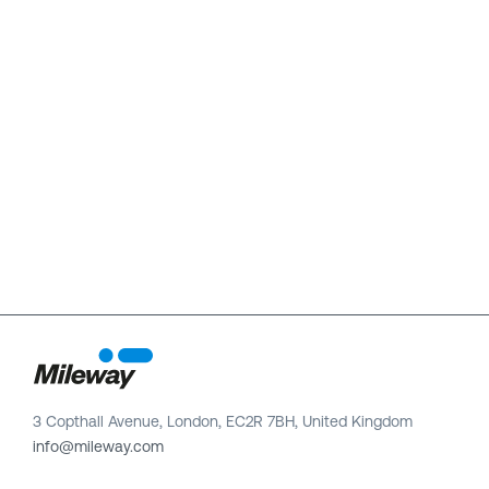
3 Copthall Avenue, London, EC2R 7BH, United Kingdom
info@mileway.com