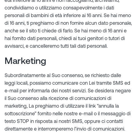
età inferiore ai 16 anni e non raccogliamo, archiviamo,
condividiamo o utilizziamo consapevolmente i dati
personali di bambini di età inferiore ai 16 anni. Se hai meno
di 16 anni, ti preghiamo di non fornire alcun dato personale,
anche se il sito ti chiede di farlo. Se hai meno di 16 anni e
hai fornito dati personali, chiedi ai tuoi genitori o tutori di
avvisarci, e cancelleremo tutti tali dati personali.
Marketing
Subordinatamente al Suo consenso, se richiesto dalle
leggi locali, possiamo comunicare con Lei tramite SMS ed
e-mail per informarla dei nostri servizi. Se desidera negare
il Suo consenso alla ricezione di comunicazioni di
marketing, La preghiamo di utilizzare il link “annulla la
sottoscrizione” fornito nelle nostre e-mail o il messaggio di
testo STOP in risposta ai nostri SMS, oppure ci contatti
direttamente e interromperemo l’invio di comunicazioni.