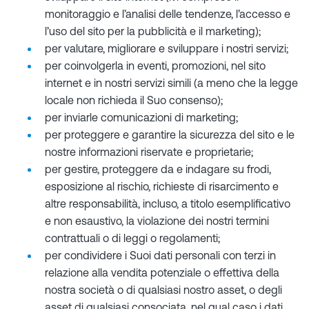
monitoraggio e l’analisi delle tendenze, l’accesso e
l’uso del sito per la pubblicità e il marketing);
per valutare, migliorare e sviluppare i nostri servizi;
per coinvolgerla in eventi, promozioni, nel sito
internet e in nostri servizi simili (a meno che la legge
locale non richieda il Suo consenso);
per inviarle comunicazioni di marketing;
per proteggere e garantire la sicurezza del sito e le
nostre informazioni riservate e proprietarie;
per gestire, proteggere da e indagare su frodi,
esposizione al rischio, richieste di risarcimento e
altre responsabilità, incluso, a titolo esemplificativo
e non esaustivo, la violazione dei nostri termini
contrattuali o di leggi o regolamenti;
per condividere i Suoi dati personali con terzi in
relazione alla vendita potenziale o effettiva della
nostra società o di qualsiasi nostro asset, o degli
asset di qualsiasi consociata, nel qual caso i dati