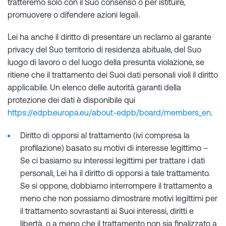
tratteremo solo con il Suo consenso o per istituire,
promuovere o difendere azioni legali.
Lei ha anche il diritto di presentare un reclamo al garante
privacy del Suo territorio di residenza abituale, del Suo
luogo di lavoro o del luogo della presunta violazione, se
ritiene che il trattamento dei Suoi dati personali violi il diritto
applicabile. Un elenco delle autorità garanti della
protezione dei dati è disponibile qui
https://edpb.europa.eu/about-edpb/board/members_en
.
Diritto di opporsi al trattamento (ivi compresa la
profilazione) basato su motivi di interesse legittimo –
Se ci basiamo su interessi legittimi per trattare i dati
personali, Lei ha il diritto di opporsi a tale trattamento.
Se si oppone, dobbiamo interrompere il trattamento a
meno che non possiamo dimostrare motivi legittimi per
il trattamento sovrastanti ai Suoi interessi, diritti e
libertà, o a meno che il trattamento non sia finalizzato a