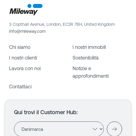
3 Copthall Avenue, London, EC2R 7BH, United Kingdom
info@mileway.com
Chi siamo
I nostri immobili
I nostri clienti
Sostenibilità
Lavora con noi
Notizie e
approfondimenti
Contattaci
Qui trovi il Customer Hub
: