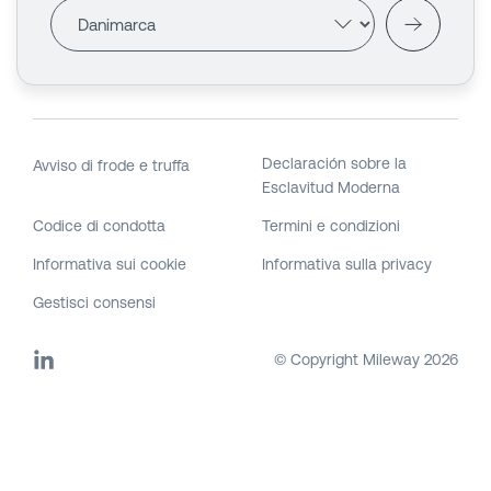
Declaración sobre la
Avviso di frode e truffa
Esclavitud Moderna
Codice di condotta
Termini e condizioni
Informativa sui cookie
Informativa sulla privacy
Gestisci consensi
© Copyright Mileway
2026