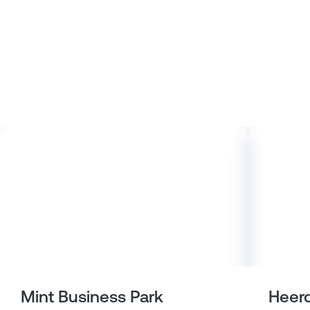
Mint Business Park
Heerd