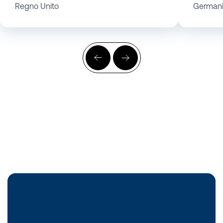
Regno Unito
German