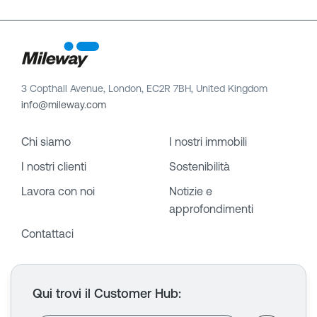
3 Copthall Avenue, London, EC2R 7BH, United Kingdom
info@mileway.com
Chi siamo
I nostri immobili
I nostri clienti
Sostenibilità
Lavora con noi
Notizie e
approfondimenti
Contattaci
Qui trovi il Customer Hub
: