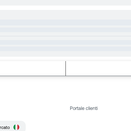
Portale clienti
rcato