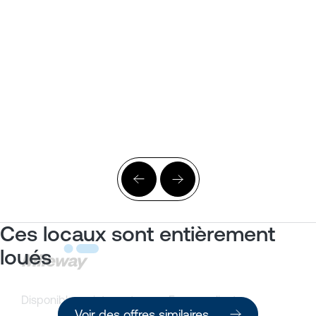
Ces locaux sont entièrement
loués
Disponible maintenant
Espace client
Voir des offres similaires