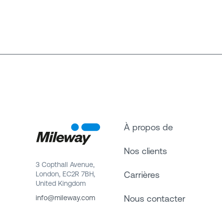
À propos de
Nos clients
3 Copthall Avenue,
Carrières
London, EC2R 7BH,
United Kingdom
Nous contacter
info@mileway.com