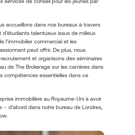
s services de conseil pour les jeunes par
s accueillons dans nos bureaux à travers
 d’étudiants talentueux issus de milieux
e l’immobilier commercial et les
ssionnant peut offrir. De plus, nous
e recrutement et organisons des séminaires
eau de The Brokerage sur les carrières dans
es compétences essentielles dans ce
eprise immobilière au Royaume-Uni à avoir
e – d’abord dans notre bureau de Londres,
gow.