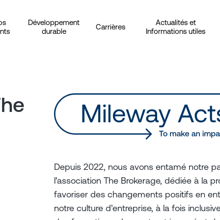
os
Développement
Actualités et
Carrières
ents
durable
Informations utiles
The
Depuis 2022, nous avons entamé notre p
l’association The Brokerage, dédiée à la pr
favoriser des changements positifs en en
notre culture d’entreprise, à la fois inclusi