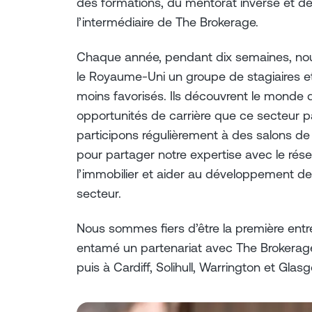
des formations, du mentorat inversé et de
l’intermédiaire de The Brokerage.
Chaque année, pendant dix semaines, nou
le Royaume-Uni un groupe de stagiaires et
moins favorisés. Ils découvrent le monde d
opportunités de carrière que ce secteur pa
participons régulièrement à des salons d
pour partager notre expertise avec le rés
l’immobilier et aider au développement d
secteur.
Nous sommes fiers d’être la première entr
entamé un partenariat avec The Brokerag
puis à Cardiff, Solihull, Warrington et Glas