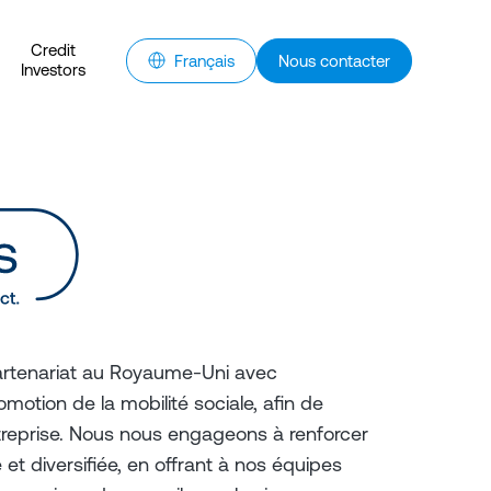
Credit
Français
Nous contacter
Investors
artenariat au Royaume-Uni avec
omotion de la mobilité sociale, afin de
treprise. Nous nous engageons à renforcer
ve et diversifiée, en offrant à nos équipes