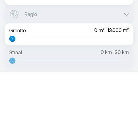
Regio
0
m²
13.000
m²
Grootte
0
km
20
km
Straal