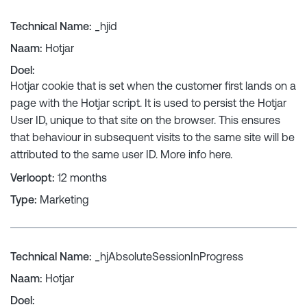
Technical Name
:
_hjid
Naam
:
Hotjar
Doel
:
Hotjar cookie that is set when the customer first lands on a
page with the Hotjar script. It is used to persist the Hotjar
User ID, unique to that site on the browser. This ensures
that behaviour in subsequent visits to the same site will be
attributed to the same user ID. More info
here
.
Verloopt
:
12 months
Type
:
Marketing
Technical Name
:
_hjAbsoluteSessionInProgress
Naam
:
Hotjar
Doel
: