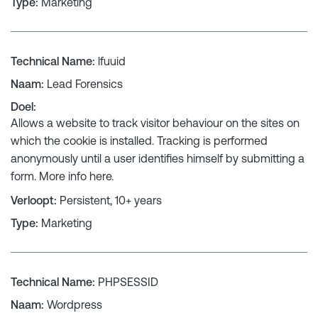
Type
:
Marketing
Technical Name
:
lfuuid
Naam
:
Lead Forensics
Doel
:
Allows a website to track visitor behaviour on the sites on
which the cookie is installed. Tracking is performed
anonymously until a user identifies himself by submitting a
form. More info
here
.
Verloopt
:
Persistent, 10+ years
Type
:
Marketing
Technical Name
:
PHPSESSID
Naam
:
Wordpress