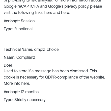
Google reCAPTCHA and Google’s privacy policy, please
visit the following links:
here
and
here
.
Verloopt
:
Session
Type
:
Functional
Technical Name
:
cmplz_choice
Naam
:
Complianz
Doel
:
Used to store if a message has been dismissed. This
cookie is necessary for GDPR-compliance of the website.
More info
here
.
Verloopt
:
12 months
Type
:
Strictly necessary