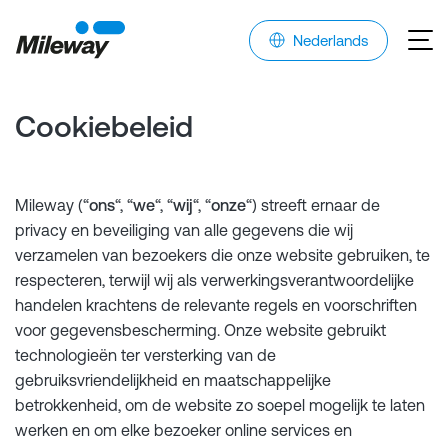
Nederlands
Cookiebeleid
Mileway (“
ons
“, “
we
“, “
wij
“, “
onze
“) streeft ernaar de
privacy en beveiliging van alle gegevens die wij
verzamelen van bezoekers die onze website gebruiken, te
respecteren, terwijl wij als verwerkingsverantwoordelijke
handelen krachtens de relevante regels en voorschriften
voor gegevensbescherming. Onze website gebruikt
technologieën ter versterking van de
gebruiksvriendelijkheid en maatschappelijke
betrokkenheid, om de website zo soepel mogelijk te laten
werken en om elke bezoeker online services en