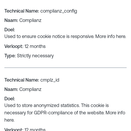
Technical Name
:
complianz_config
Naam
:
Complianz
Doel
:
Used to ensure cookie notice is responsive. More info
here
.
Verloopt
:
12 months
Type
:
Strictly necessary
Technical Name
:
cmplz_id
Naam
:
Complianz
Doel
:
Used to store anonymized statistics. This cookie is
necessary for GDPR-compliance of the website. More info
here
.
Verloopt
:
12 months