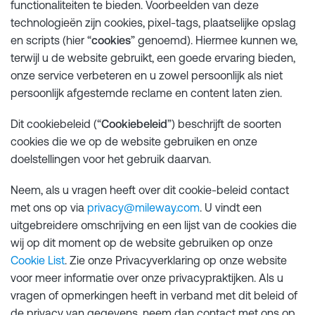
functionaliteiten te bieden. Voorbeelden van deze
technologieën zijn cookies, pixel-tags, plaatselijke opslag
en scripts (hier “
cookies
” genoemd). Hiermee kunnen we,
terwijl u de website gebruikt, een goede ervaring bieden,
onze service verbeteren en u zowel persoonlijk als niet
persoonlijk afgestemde reclame en content laten zien.
Dit cookiebeleid (“
Cookiebeleid
”) beschrijft de soorten
cookies die we op de website gebruiken en onze
doelstellingen voor het gebruik daarvan.
Neem, als u vragen heeft over dit cookie-beleid contact
met ons op via
privacy@mileway.com
. U vindt een
uitgebreidere omschrijving en een lijst van de cookies die
wij op dit moment op de website gebruiken op onze
Cookie List
. Zie onze Privacyverklaring op onze website
voor meer informatie over onze privacypraktijken. Als u
vragen of opmerkingen heeft in verband met dit beleid of
de privacy van gegevens, neem dan contact met ons op