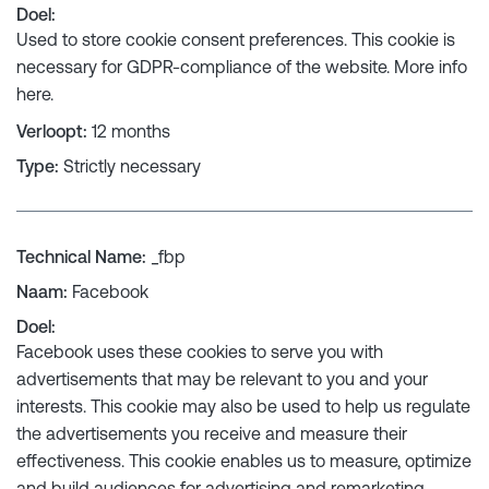
Doel
:
Used to store cookie consent preferences. This cookie is
necessary for GDPR-compliance of the website. More info
here
.
Verloopt
:
12 months
Type
:
Strictly necessary
Technical Name
:
_fbp
Naam
:
Facebook
Doel
:
Facebook uses these cookies to serve you with
advertisements that may be relevant to you and your
interests. This cookie may also be used to help us regulate
the advertisements you receive and measure their
effectiveness. This cookie enables us to measure, optimize
and build audiences for advertising and remarketing