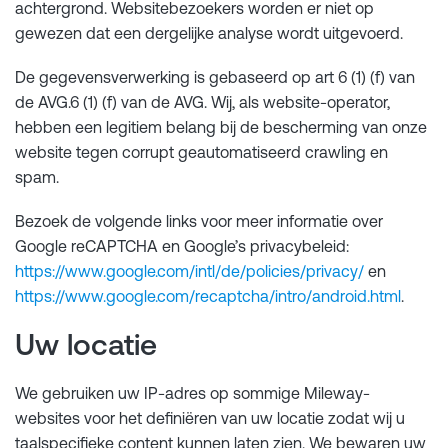
achtergrond. Websitebezoekers worden er niet op
gewezen dat een dergelijke analyse wordt uitgevoerd.
De gegevensverwerking is gebaseerd op art 6 (1) (f) van
de AVG.6 (1) (f) van de AVG. Wij, als website-operator,
hebben een legitiem belang bij de bescherming van onze
website tegen corrupt geautomatiseerd crawling en
spam.
Bezoek de volgende links voor meer informatie over
Google reCAPTCHA en Google’s privacybeleid:
https://www.google.com/intl/de/policies/privacy/
en
https://www.google.com/recaptcha/intro/android.html
.
Uw locatie
We gebruiken uw IP-adres op sommige Mileway-
websites voor het definiëren van uw locatie zodat wij u
taalspecifieke content kunnen laten zien. We bewaren uw