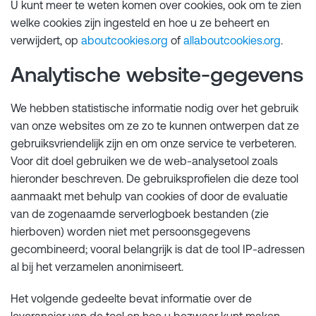
U kunt meer te weten komen over cookies, ook om te zien
welke cookies zijn ingesteld en hoe u ze beheert en
verwijdert, op
aboutcookies.org
of
allaboutcookies.org
.
Analytische website-gegevens
We hebben statistische informatie nodig over het gebruik
van onze websites om ze zo te kunnen ontwerpen dat ze
gebruiksvriendelijk zijn en om onze service te verbeteren.
Voor dit doel gebruiken we de web-analysetool zoals
hieronder beschreven. De gebruiksprofielen die deze tool
aanmaakt met behulp van cookies of door de evaluatie
van de zogenaamde serverlogboek bestanden (zie
hierboven) worden niet met persoonsgegevens
gecombineerd; vooral belangrijk is dat de tool IP-adressen
al bij het verzamelen anonimiseert.
Het volgende gedeelte bevat informatie over de
leverancier van de tool en hoe u bezwaar kunt maken