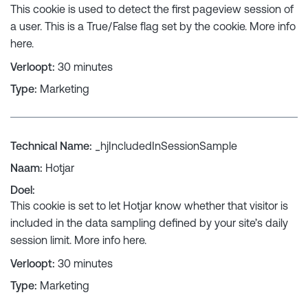
This cookie is used to detect the first pageview session of
a user. This is a True/False flag set by the cookie. More info
here
.
Verloopt
:
30 minutes
Type
:
Marketing
Technical Name
:
_hjIncludedInSessionSample
Naam
:
Hotjar
Doel
:
This cookie is set to let Hotjar know whether that visitor is
included in the data sampling defined by your site’s daily
session limit. More info
here
.
Verloopt
:
30 minutes
Type
:
Marketing