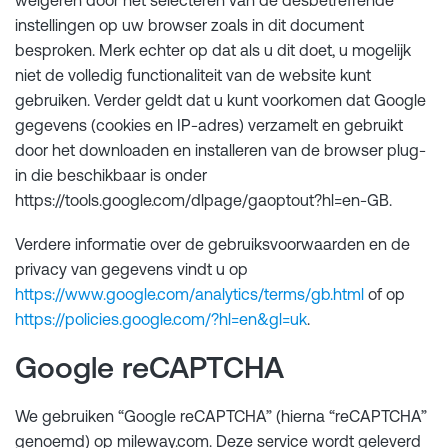
instellingen op uw browser zoals in dit document
besproken. Merk echter op dat als u dit doet, u mogelijk
niet de volledig functionaliteit van de website kunt
gebruiken. Verder geldt dat u kunt voorkomen dat Google
gegevens (cookies en IP-adres) verzamelt en gebruikt
door het downloaden en installeren van de browser plug-
in die beschikbaar is onder
https://tools.google.com/dlpage/gaoptout?hl=en-GB.
Verdere informatie over de gebruiksvoorwaarden en de
privacy van gegevens vindt u op
https://www.google.com/analytics/terms/gb.html
of op
https://policies.google.com/?hl=en&gl=uk
.
Google reCAPTCHA
We gebruiken “Google reCAPTCHA” (hierna “reCAPTCHA”
genoemd) op mileway.com. Deze service wordt geleverd