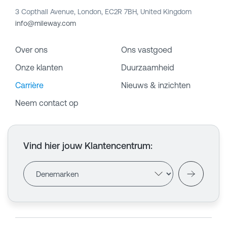
3 Copthall Avenue, London, EC2R 7BH, United Kingdom
info@mileway.com
Over ons
Ons vastgoed
Onze klanten
Duurzaamheid
Carrière
Nieuws & inzichten
Neem contact op
Vind hier jouw Klantencentrum
: