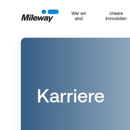
Wer wir
Unsere
sind
Immobilien
Karriere