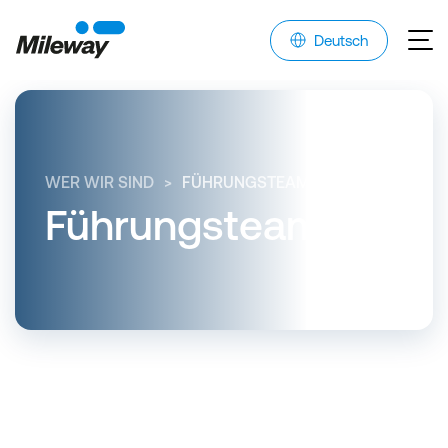
Deutsch
WER WIR SIND
FÜHRUNGSTEAM
Führungsteam