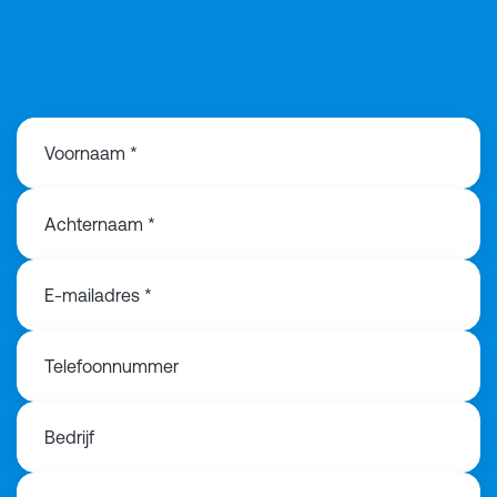
+31612832683
Voornaam *
Achternaam *
E-mailadres *
Telefoonnummer
Bedrijf