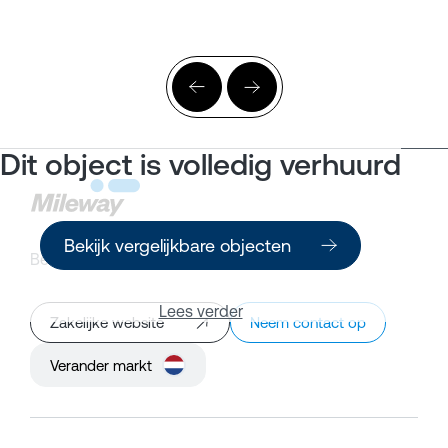
Dit object is volledig verhuurd
Bekijk vergelijkbare objecten
Bedrijfsruimte zoeken
Klantenportaal
Lees verder
Zakelijke website
Neem contact op
Verander markt