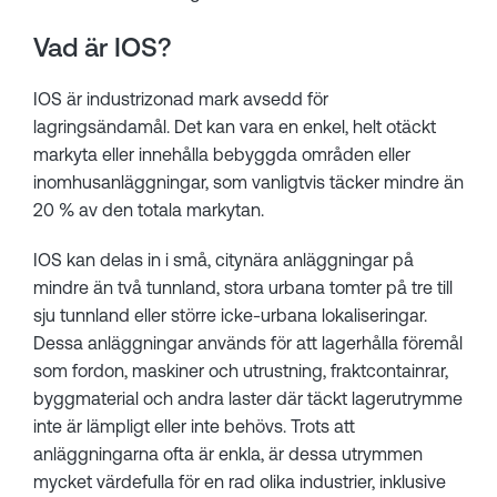
Vad är IOS?
IOS är industrizonad mark avsedd för
lagringsändamål. Det kan vara en enkel, helt otäckt
markyta eller innehålla bebyggda områden eller
inomhusanläggningar, som vanligtvis täcker mindre än
20 % av den totala markytan.
IOS kan delas in i små, citynära anläggningar på
mindre än två tunnland, stora urbana tomter på tre till
sju tunnland eller större icke-urbana lokaliseringar.
Dessa anläggningar används för att lagerhålla föremål
som fordon, maskiner och utrustning, fraktcontainrar,
byggmaterial och andra laster där täckt lagerutrymme
inte är lämpligt eller inte behövs. Trots att
anläggningarna ofta är enkla, är dessa utrymmen
mycket värdefulla för en rad olika industrier, inklusive