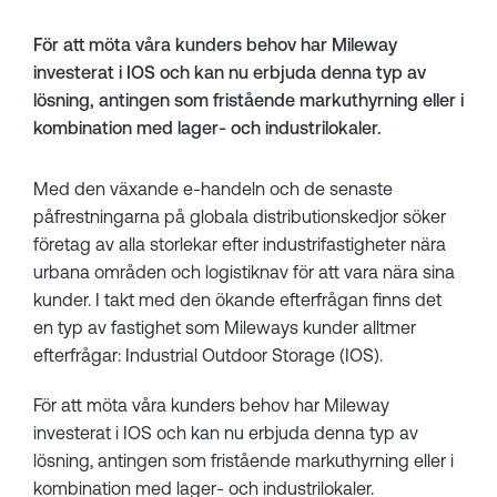
För att möta våra kunders behov har Mileway
investerat i IOS och kan nu erbjuda denna typ av
lösning, antingen som fristående markuthyrning eller i
kombination med lager- och industrilokaler.
Med den växande e-handeln och de senaste
påfrestningarna på globala distributionskedjor söker
företag av alla storlekar efter industrifastigheter nära
urbana områden och logistiknav för att vara nära sina
kunder. I takt med den ökande efterfrågan finns det
en typ av fastighet som Mileways kunder alltmer
efterfrågar: Industrial Outdoor Storage (IOS).
För att möta våra kunders behov har Mileway
investerat i IOS och kan nu erbjuda denna typ av
lösning, antingen som fristående markuthyrning eller i
kombination med lager- och industrilokaler.