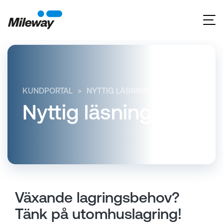
KUNDPORTAL
NYTTIG LÄSNING
VÄXANDE LAGR
Nyttig läsning
Växande lagringsbehov?
Tänk på utomhuslagring!