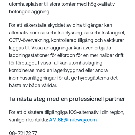
utomhusplatser till stora tomter med högkvalitativ
betongbeläggning.
För att säkerställa skyddet av dina tillgångar kan
alternativ som säkerhetsbelysning, säkerhetsstängsel,
CCTV-övervakning, kontrollerad tillgång och vaktkurar
läggas till. Vissa anläggningar kan även erbjuda
laddningsstationer för elfordon för en mer hållbar drift
för företaget. I vissa fall kan utomhuslagring
kombineras med en lagerbyggnad eller andra
inomhusanläggningar för att ge hyresgästerna det
bästa av båda världar.
Ta nästa steg med en professionell partner
För att diskutera tillgängliga IOS-alternativ i din region,
vänligen kontakta:
AM.SE@mileway.com
08- 721 72 77