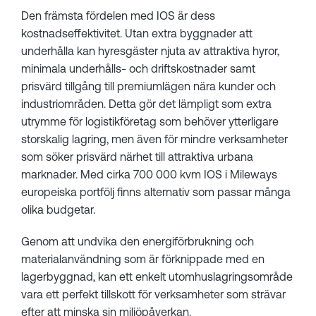
Den främsta fördelen med IOS är dess
kostnadseffektivitet. Utan extra byggnader att
underhålla kan hyresgäster njuta av attraktiva hyror,
minimala underhålls- och driftskostnader samt
prisvärd tillgång till premiumlägen nära kunder och
industriområden. Detta gör det lämpligt som extra
utrymme för logistikföretag som behöver ytterligare
storskalig lagring, men även för mindre verksamheter
som söker prisvärd närhet till attraktiva urbana
marknader. Med cirka 700 000 kvm IOS i Mileways
europeiska portfölj finns alternativ som passar många
olika budgetar.
Genom att undvika den energiförbrukning och
materialanvändning som är förknippade med en
lagerbyggnad, kan ett enkelt utomhuslagringsområde
vara ett perfekt tillskott för verksamheter som strävar
efter att minska sin miljöpåverkan.