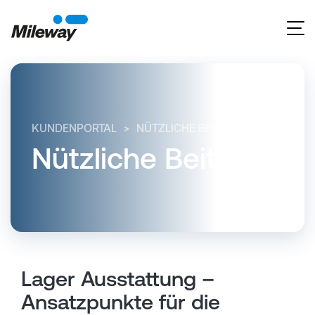
KUNDENPORTAL
NÜTZLICHE BEITRÄGE
LAGER A
Nützliche Beiträge
Lager Ausstattung –
Ansatzpunkte für die