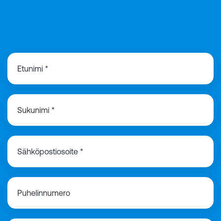
Etunimi *
Sukunimi *
Sähköpostiosoite *
Puhelinnumero