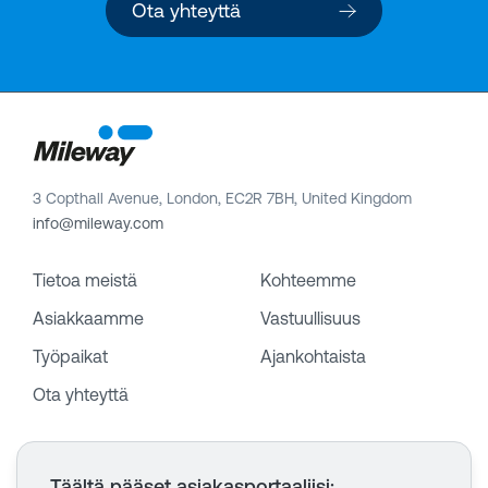
Ota yhteyttä
3 Copthall Avenue, London, EC2R 7BH, United Kingdom
info@mileway.com
Tietoa meistä
Kohteemme
Asiakkaamme
Vastuullisuus
Työpaikat
Ajankohtaista
Ota yhteyttä
Täältä pääset asiakasportaaliisi
: