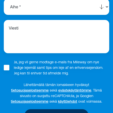
Viesti
Ja, jeg vil gerne modtage e-mails fra Mileway om nye
ledige lejemål samt tips om leje af en erhvervsejendom.
Jeg kan til enhver tid afmelde mig.
Lähettämällä tämän lomakkeen hyväksyt
tietosuojaselosteemme
sekä
evästekäytäntömme
.
Tämä
sivusto on suojattu reCAPTCHA:lla, ja Googlen
tietosuojaselosteemme
sekä
käyttöehdot
ovat voimassa.