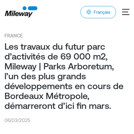
Français
FRANCE
Les travaux du futur parc
d’activités de 69 000 m2,
Mileway | Parks Arboretum,
l’un des plus grands
développements en cours de
Bordeaux Métropole,
démarreront d’ici fin mars.
06/03/2025