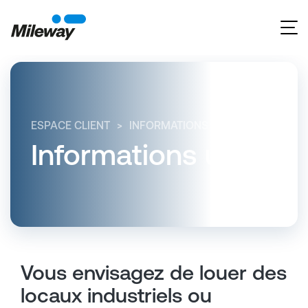
ESPACE CLIENT
INFORMATIONS UTILES
VOUS EN
Informations utiles
Vous envisagez de louer des
locaux industriels ou