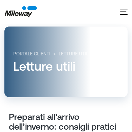
PORTALE CLIENTI
LETTURE UTILI
PREPARATI ALL
Letture utili
Preparati all’arrivo
dell’inverno: consigli pratici