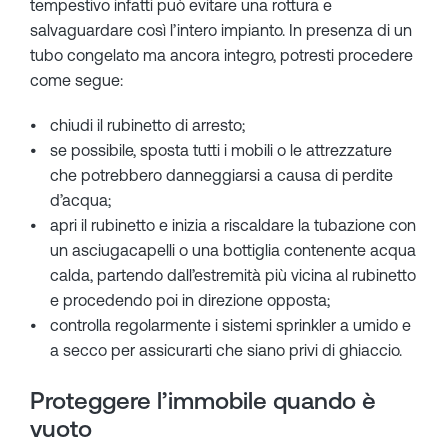
tempestivo infatti può evitare una rottura e
salvaguardare così l’intero impianto. In presenza di un
tubo congelato ma ancora integro, potresti procedere
come segue:
chiudi il rubinetto di arresto;
se possibile, sposta tutti i mobili o le attrezzature
che potrebbero danneggiarsi a causa di perdite
d’acqua;
apri il rubinetto e inizia a riscaldare la tubazione con
un asciugacapelli o una bottiglia contenente acqua
calda, partendo dall’estremità più vicina al rubinetto
e procedendo poi in direzione opposta;
controlla regolarmente i sistemi sprinkler a umido e
a secco per assicurarti che siano privi di ghiaccio.
Proteggere l’immobile quando è
vuoto