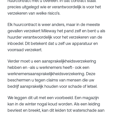
huurcontract met u overeen. In dat contract staat
precies uitgelegd wie er verantwoordelijk is voor het
verzekeren van welke risico’s.
Elk huurcontract is weer anders, maar in de meeste
gevallen verzekert Mileway het pand zelf en bent u als
huurder verantwoordelijk voor het verzekeren van de
inboedel. Dit betekent dat u zelf uw apparatuur en
voorraad verzekert.
Verder moet u een aansprakelijkheidsverzekering
hebben en -als u werknemers heeft- ook een
werknemersaansprakelijkheidsverzekering. Deze
beschermen u tegen claims van mensen die uw
bedrijf aansprakelijk houden voor schade of letsel.
We leggen dit uit met een voorbeeld. Een magazijn
kan in de winter nogal koud worden. Als een leiding
bevriest en breekt, kan dit leiden tot waterschade aan