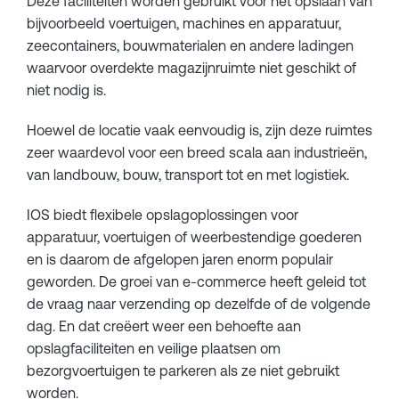
Deze faciliteiten worden gebruikt voor het opslaan van
bijvoorbeeld voertuigen, machines en apparatuur,
zeecontainers, bouwmaterialen en andere ladingen
waarvoor overdekte magazijnruimte niet geschikt of
niet nodig is.
Hoewel de locatie vaak eenvoudig is, zijn deze ruimtes
zeer waardevol voor een breed scala aan industrieën,
van landbouw, bouw, transport tot en met logistiek.
IOS biedt flexibele opslagoplossingen voor
apparatuur, voertuigen of weerbestendige goederen
en is daarom de afgelopen jaren enorm populair
geworden. De groei van e-commerce heeft geleid tot
de vraag naar verzending op dezelfde of de volgende
dag. En dat creëert weer een behoefte aan
opslagfaciliteiten en veilige plaatsen om
bezorgvoertuigen te parkeren als ze niet gebruikt
worden.