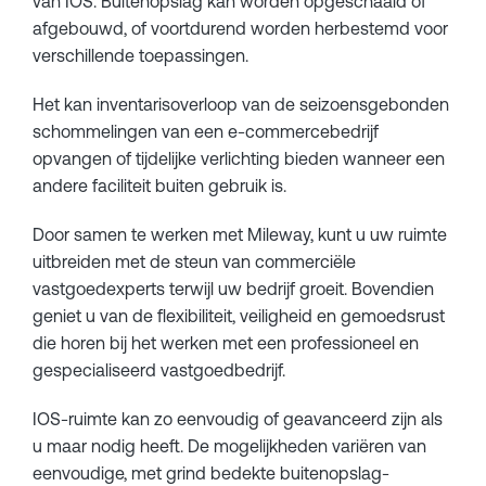
van IOS. Buitenopslag kan worden opgeschaald of
afgebouwd, of voortdurend worden herbestemd voor
verschillende toepassingen.
Het kan inventarisoverloop van de seizoensgebonden
schommelingen van een e-commercebedrijf
opvangen of tijdelijke verlichting bieden wanneer een
andere faciliteit buiten gebruik is.
Door samen te werken met Mileway, kunt u uw ruimte
uitbreiden met de steun van commerciële
vastgoedexperts terwijl uw bedrijf groeit. Bovendien
geniet u van de flexibiliteit, veiligheid en gemoedsrust
die horen bij het werken met een professioneel en
gespecialiseerd vastgoedbedrijf.
IOS-ruimte kan zo eenvoudig of geavanceerd zijn als
u maar nodig heeft. De mogelijkheden variëren van
eenvoudige, met grind bedekte buitenopslag-