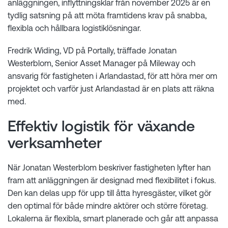
anläggningen, inflyttningsklar från november 2025 är en
tydlig satsning på att möta framtidens krav på snabba,
flexibla och hållbara logistiklösningar.
Fredrik Widing, VD på Portally, träffade Jonatan
Westerblom, Senior Asset Manager på Mileway och
ansvarig för fastigheten i Arlandastad, för att höra mer om
projektet och varför just Arlandastad är en plats att räkna
med.
Effektiv logistik för växande
verksamheter
När Jonatan Westerblom beskriver fastigheten lyfter han
fram att anläggningen är designad med flexibilitet i fokus.
Den kan delas upp för upp till åtta hyresgäster, vilket gör
den optimal för både mindre aktörer och större företag.
Lokalerna är flexibla, smart planerade och går att anpassa