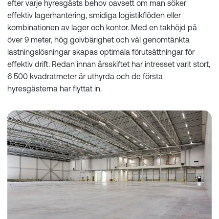
efter varje hyresgästs behov oavsett om man söker
effektiv lagerhantering, smidiga logistikflöden eller
kombinationen av lager och kontor. Med en takhöjd på
över 9 meter, hög golvbärighet och väl genomtänkta
lastningslösningar skapas optimala förutsättningar för
effektiv drift. Redan innan årsskiftet har intresset varit stort,
6 500 kvadratmeter är uthyrda och de första
hyresgästerna har flyttat in.