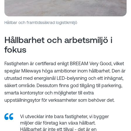
Hållbar och framtidssäkrad logistikmiljö
Hållbarhet och arbetsmiljö i
fokus
Fastigheten är certifierad enligt BREEAM Very Good, vilket
speglar Mileways höga ambitioner inom hållbarhet. Den är
utrustad med energisnål LED-belysning och ett inhägnat,
säkert område. Dessutom finns god tillgång till parkering,
smarta kontorsytor och möjligheter till extra
uppställningsytor för verksamheter som behöver det.
Vi utvecklar inte bara fastigheter, vi bygger
miljöer där företag kan växa hållbart.
Hållbarhet är inte ett tillval - det är en