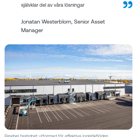
självklar del av våra lösningar
Jonatan Westerblom, Senior Asset
Manager
Flexibel fastighet utformad för effektiva logistikflöden