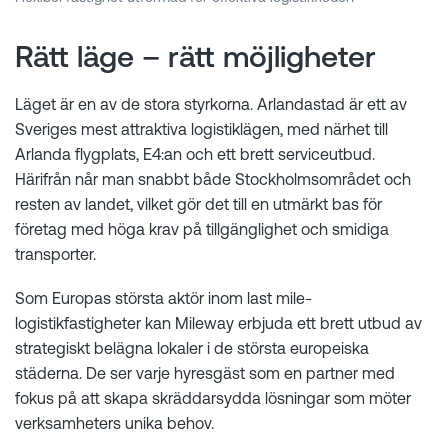
Rätt läge – rätt möjligheter
Läget är en av de stora styrkorna. Arlandastad är ett av
Sveriges mest attraktiva logistiklägen, med närhet till
Arlanda flygplats, E4:an och ett brett serviceutbud.
Härifrån når man snabbt både Stockholmsområdet och
resten av landet, vilket gör det till en utmärkt bas för
företag med höga krav på tillgänglighet och smidiga
transporter.
Som Europas största aktör inom last mile-
logistikfastigheter kan Mileway erbjuda ett brett utbud av
strategiskt belägna lokaler i de största europeiska
städerna. De ser varje hyresgäst som en partner med
fokus på att skapa skräddarsydda lösningar som möter
verksamheters unika behov.