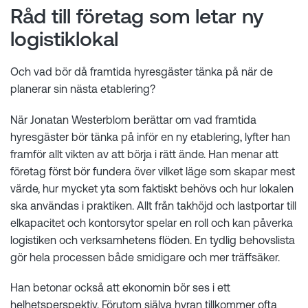
Råd till företag som letar ny
logistiklokal
Och vad bör då framtida hyresgäster tänka på när de
planerar sin nästa etablering?
När Jonatan Westerblom berättar om vad framtida
hyresgäster bör tänka på inför en ny etablering, lyfter han
framför allt vikten av att börja i rätt ände. Han menar att
företag först bör fundera över vilket läge som skapar mest
värde, hur mycket yta som faktiskt behövs och hur lokalen
ska användas i praktiken. Allt från takhöjd och lastportar till
elkapacitet och kontorsytor spelar en roll och kan påverka
logistiken och verksamhetens flöden. En tydlig behovslista
gör hela processen både smidigare och mer träffsäker.
Han betonar också att ekonomin bör ses i ett
helhetsperspektiv. Förutom själva hyran tillkommer ofta