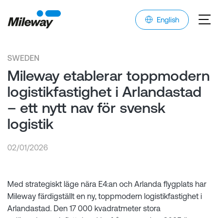
English
SWEDEN
Mileway etablerar toppmodern
logistikfastighet i Arlandastad
– ett nytt nav för svensk
logistik
02/01/2026
Med strategiskt läge nära E4:an och Arlanda flygplats har
Mileway färdigställt en ny, toppmodern logistikfastighet i
Arlandastad. Den 17 000 kvadratmeter stora