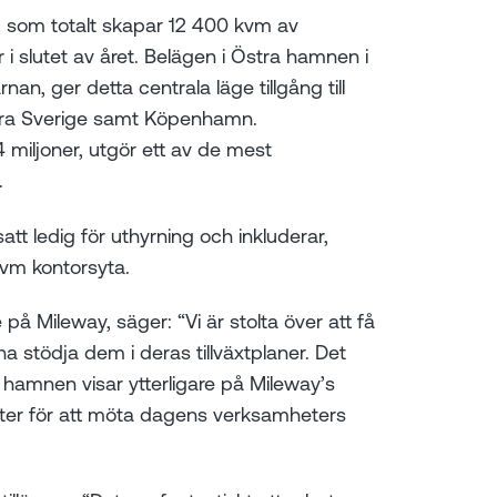
, som totalt skapar 12 400 kvm av
 i slutet av året. Belägen i Östra hamnen i
n, ger detta centrala läge tillgång till
dra Sverige samt Köpenhamn.
miljoner, utgör ett av de mest
.
t ledig för uthyrning och inkluderar,
vm kontorsyta.
å Mileway, säger: “Vi är stolta över att få
stödja dem i deras tillväxtplaner. Det
ra hamnen visar ytterligare på Mileway’s
eter för att möta dagens verksamheters