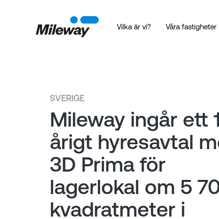
Vilka är vi?
Våra fastigheter
SVERIGE
Mileway ingår ett 
årigt hyresavtal 
3D Prima för
lagerlokal om 5 7
kvadratmeter i