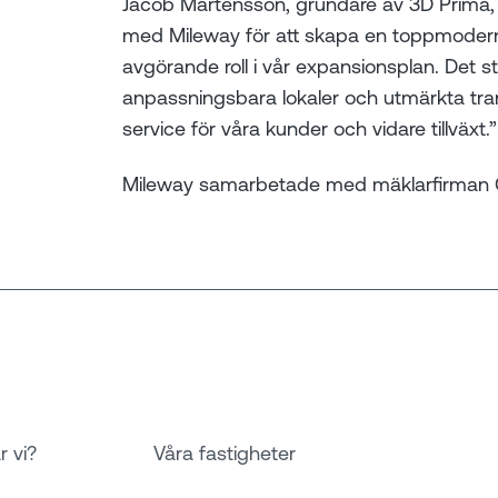
Jacob Mårtensson, grundare av 3D Prima, ti
med Mileway för att skapa en toppmoder
avgörande roll i vår expansionsplan. Det s
anpassningsbara lokaler och utmärkta trans
service för våra kunder och vidare tillväxt.”
Mileway samarbetade med mäklarfirman Cro
r vi?
Våra fastigheter