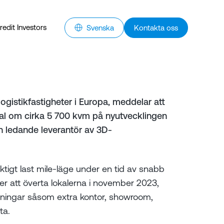
redit Investors
Svenska
Kontakta oss
logistikfastigheter i Europa, meddelar att
okal om cirka 5 700 kvm på nyutvecklingen
 ledande leverantör av 3D-
tigt last mile-läge under en tid av snabb
er att överta lokalerna i november 2023,
ösningar såsom extra kontor, showroom,
ta.