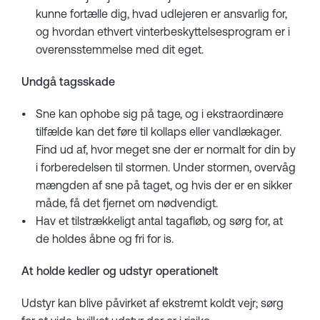
kunne fortælle dig, hvad udlejeren er ansvarlig for,
og hvordan ethvert vinterbeskyttelsesprogram er i
overensstemmelse med dit eget.
Undgå tagsskade
Sne kan ophobe sig på tage, og i ekstraordinære
tilfælde kan det føre til kollaps eller vandlækager.
Find ud af, hvor meget sne der er normalt for din by
i forberedelsen til stormen. Under stormen, overvåg
mængden af sne på taget, og hvis der er en sikker
måde, få det fjernet om nødvendigt.
Hav et tilstrækkeligt antal tagafløb, og sørg for, at
de holdes åbne og fri for is.
At holde kedler og udstyr operationelt
Udstyr kan blive påvirket af ekstremt koldt vejr; sørg