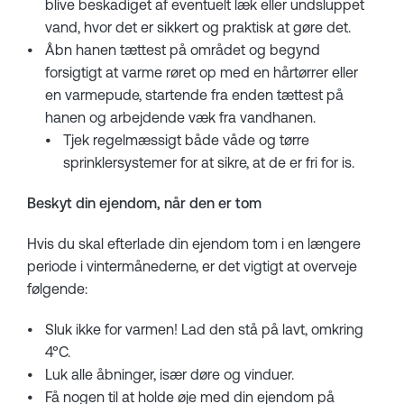
blive beskadiget af eventuelt læk eller undsluppet
vand, hvor det er sikkert og praktisk at gøre det.
Åbn hanen tættest på området og begynd
forsigtigt at varme røret op med en hårtørrer eller
en varmepude, startende fra enden tættest på
hanen og arbejdende væk fra vandhanen.
Tjek regelmæssigt både våde og tørre
sprinklersystemer for at sikre, at de er fri for is.
Beskyt din ejendom, når den er tom
Hvis du skal efterlade din ejendom tom i en længere
periode i vintermånederne, er det vigtigt at overveje
følgende:
Sluk ikke for varmen! Lad den stå på lavt, omkring
4°C.
Luk alle åbninger, især døre og vinduer.
Få nogen til at holde øje med din ejendom på