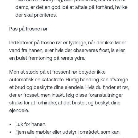
damp, er det en god idé at aftale på forhånd, hvilke
der skal prioriteres
.
Pas på frosne rør
Indikatorer på frosne rør er tydelige, når der ikke løber
vand fra hanen, eller hvis der observeres frost, is eller
en bulet fremtoning på rørets ydre.
Men at støde på et frossent rør betyder ikke
automatisk en katastrofe. Hurtig handling kan afværge
et brud og beskytte dine ejendele. Hvis du finder et rør,
der er frosset, men intakt, følg disse foranstaltninger
straks for at forhindre, at det brister, og beskyt dine
ejendele:
Luk for hanen.
Fjern alle møbler eller udstyr i området, som kan