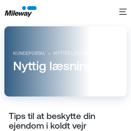
KUNDEPORTAL
NYTTIG LÆSNING
TIPS TIL AT B
Nyttig læsning
Tips til at beskytte din
ejendom i koldt vejr