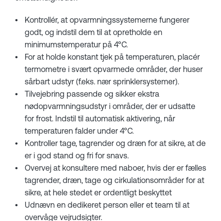
Kontrollér, at opvarmningssystemerne fungerer
godt, og indstil dem til at opretholde en
minimumstemperatur på 4°C.
For at holde konstant tjek på temperaturen, placér
termometre i svært opvarmede områder, der huser
sårbart udstyr (f.eks. nær sprinklersystemer).
Tilvejebring passende og sikker ekstra
nødopvarmningsudstyr i områder, der er udsatte
for frost. Indstil til automatisk aktivering, når
temperaturen falder under 4°C.
Kontroller tage, tagrender og dræn for at sikre, at de
er i god stand og fri for snavs.
Overvej at konsultere med naboer, hvis der er fælles
tagrender, dræn, tage og cirkulationsområder for at
sikre, at hele stedet er ordentligt beskyttet
Udnævn en dedikeret person eller et team til at
overvåge vejrudsigter.