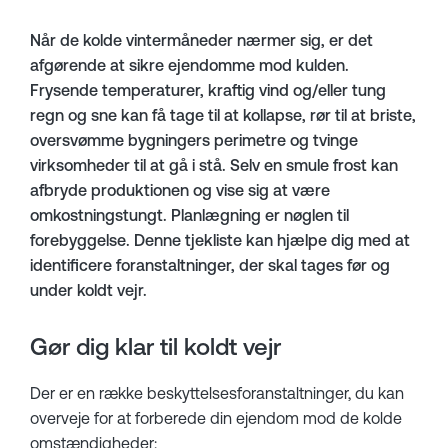
Når de kolde vintermåneder nærmer sig, er det
afgørende at sikre ejendomme mod kulden.
Frysende temperaturer, kraftig vind og/eller tung
regn og sne kan få tage til at kollapse, rør til at briste,
oversvømme bygningers perimetre og tvinge
virksomheder til at gå i stå. Selv en smule frost kan
afbryde produktionen og vise sig at være
omkostningstungt. Planlægning er nøglen til
forebyggelse. Denne tjekliste kan hjælpe dig med at
identificere foranstaltninger, der skal tages før og
under koldt vejr.
Gør dig klar til koldt vejr
Der er en række beskyttelsesforanstaltninger, du kan
overveje for at forberede din ejendom mod de kolde
omstændigheder: