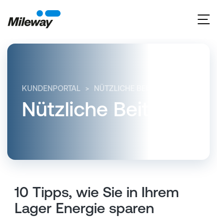
KUNDENPORTAL
NÜTZLICHE BEITRÄGE
10 TIPP
Nützliche Beiträge
10 Tipps, wie Sie in Ihrem
Lager Energie sparen