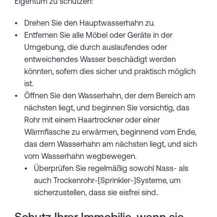
Eigentum zu schützen:
Drehen Sie den Hauptwasserhahn zu.
Entfernen Sie alle Möbel oder Geräte in der
Umgebung, die durch auslaufendes oder
entweichendes Wasser beschädigt werden
könnten, sofern dies sicher und praktisch möglich
ist.
Öffnen Sie den Wasserhahn, der dem Bereich am
nächsten liegt, und beginnen Sie vorsichtig, das
Rohr mit einem Haartrockner oder einer
Wärmflasche zu erwärmen, beginnend vom Ende,
das dem Wasserhahn am nächsten liegt, und sich
vom Wasserhahn wegbewegen.
Überprüfen Sie regelmäßig sowohl Nass- als
auch Trockenrohr-[Sprinkler-]Systeme, um
sicherzustellen, dass sie eisfrei sind..
Schutz Ihrer Immobilie, wenn sie