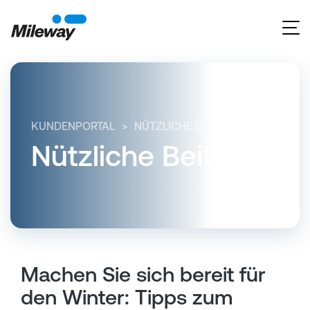
KUNDENPORTAL
NÜTZLICHE BEITRÄGE
MACHEN 
Nützliche Beiträge
Machen Sie sich bereit für
den Winter: Tipps zum