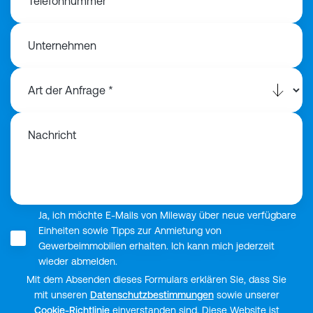
Telefonnummer
Unternehmen
Nachricht
Ja, ich möchte E-Mails von Mileway über neue verfügbare
Einheiten sowie Tipps zur Anmietung von
Gewerbeimmobilien erhalten. Ich kann mich jederzeit
wieder abmelden.
Mit dem Absenden dieses Formulars erklären Sie, dass Sie
mit unseren
Datenschutzbestimmungen
sowie unserer
Cookie-Richtlinie
einverstanden sind. Diese Website ist