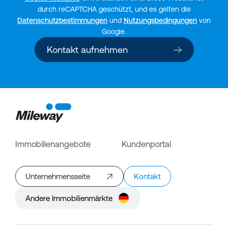
durch reCAPTCHA geschützt, und es gelten die
Datenschutzbestimmungen
und
Nutzungsbedingungen
von
Google.
Kontakt aufnehmen
Immobilienangebote
Kundenportal
Unternehmensseite
Kontakt
Andere Immobilienmärkte