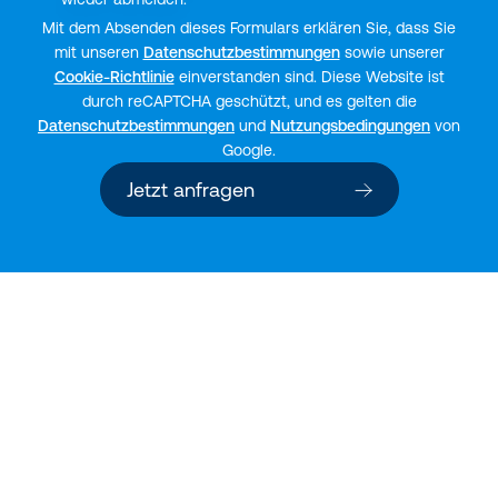
Mit dem Absenden dieses Formulars erklären Sie, dass Sie
mit unseren
Datenschutzbestimmungen
sowie unserer
Cookie-Richtlinie
einverstanden sind. Diese Website ist
durch reCAPTCHA geschützt, und es gelten die
Datenschutzbestimmungen
und
Nutzungsbedingungen
von
Google.
Jetzt anfragen