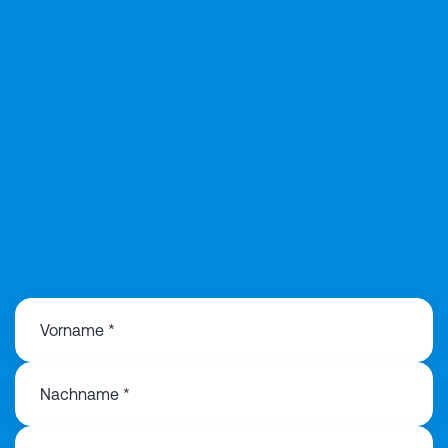
+49 151 106 498 13
Vorname *
Nachname *