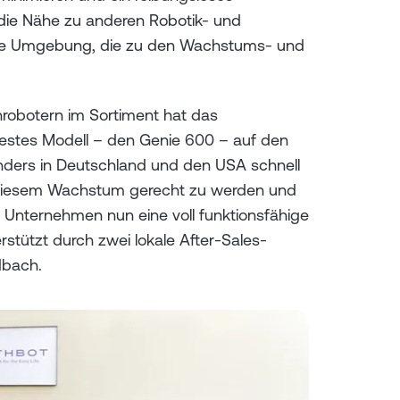
die Nähe zu anderen Robotik- und
ive Umgebung, die zu den Wachstums- und
robotern im Sortiment hat das
estes Modell – den Genie 600 – auf den
ders in Deutschland und den USA schnell
diesem Wachstum gerecht zu werden und
 Unternehmen nun eine voll funktionsfähige
erstützt durch zwei lokale After-Sales-
dbach.