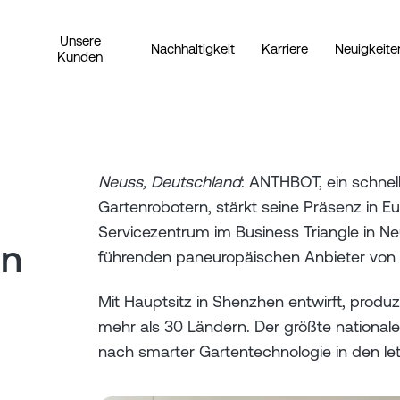
Unsere
Nachhaltigkeit
Karriere
Neuigkeite
Kunden
Neuss, Deutschland
: ANTHBOT, ein schnel
Gartenrobotern, stärkt seine Präsenz in E
Servicezentrum im Business Triangle in Ne
on
führenden paneuropäischen Anbieter von La
Mit Hauptsitz in Shenzhen entwirft, produ
mehr als 30 Ländern. Der größte national
nach smarter Gartentechnologie in den letz