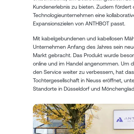
Kundenerlebnis zu bieten. Zudem fördert 
Technologieunternehmen eine kollaborat
Expansionszielen von ANTHBOT passt.
Mit kabelgebundenen und kabellosen Mäh
Unternehmen Anfang des Jahres sein neu
Markt gebracht. Das Produkt wurde beson
online und im Handel angenommen. Um 
den Service weiter zu verbessern, hat das
Tochtergesellschaft in Neuss eröffnet, unt
Standorte in Düsseldorf und Mönchengla