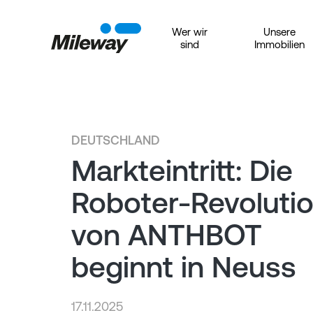
Wer wir
Unsere
sind
Immobilien
DEUTSCHLAND
Markteintritt: Die
Roboter-Revoluti
von ANTHBOT
beginnt in Neuss
17.11.2025