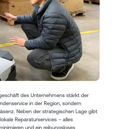
ageschäft des Unternehmens stärkt der
undenservice in der Region, sondern
Präsenz. Neben der strategischen Lage gibt
 lokale Reparaturservices – alles
inimieren und ein reibungsloses