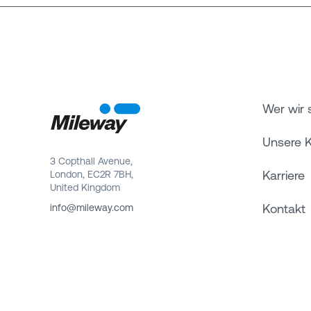
Wer wir 
Unsere 
3 Copthall Avenue,
Karriere
London, EC2R 7BH,
United Kingdom
Kontakt
info@mileway.com