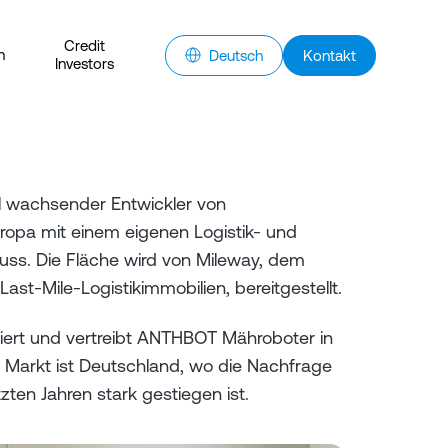
Credit
n
Deutsch
Kontakt
Investors
l wachsender Entwickler von
uropa mit einem eigenen Logistik- und
uss. Die Fläche wird von Mileway, dem
st-Mile-Logistikimmobilien, bereitgestellt.
ziert und vertreibt ANTHBOT Mähroboter in
e Markt ist Deutschland, wo die Nachfrage
ten Jahren stark gestiegen ist.