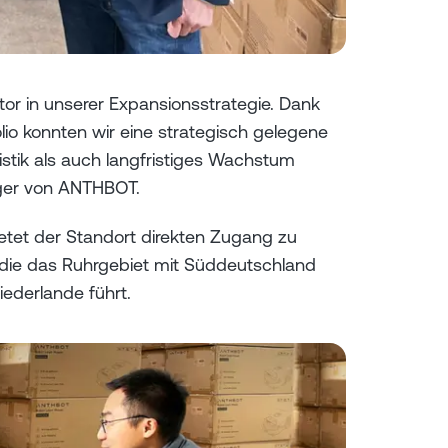
or in unserer Expansionsstrategie. Dank
io konnten wir eine strategisch gelegene
gistik als auch langfristiges Wachstum
ager von ANTHBOT.
etet der Standort direkten Zugang zu
 die das Ruhrgebiet mit Süddeutschland
Niederlande führt.