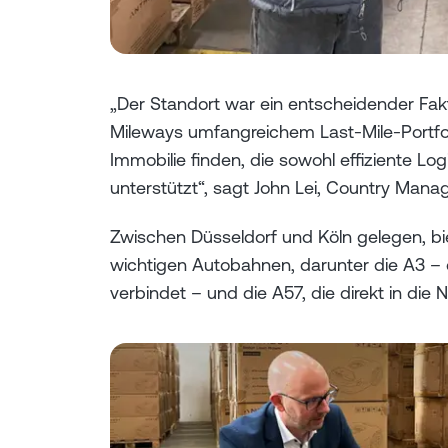
„Der Standort war ein entscheidender Fakt
Mileways umfangreichem Last-Mile-Portfol
Immobilie finden, die sowohl effiziente Lo
unterstützt“, sagt John Lei, Country Man
Zwischen Düsseldorf und Köln gelegen, bi
wichtigen Autobahnen, darunter die A3 –
verbindet – und die A57, die direkt in die 