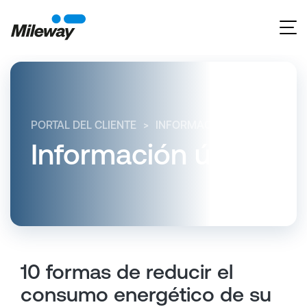
PORTAL DEL CLIENTE
INFORMACIÓN ÚTIL
10 FO
Información útil
10 formas de reducir el
consumo energético de su