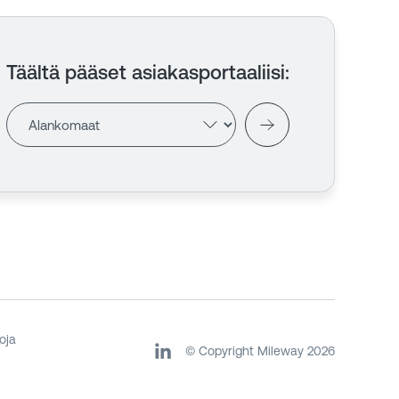
Täältä pääset asiakasportaaliisi
:
oja
© Copyright Mileway
2026