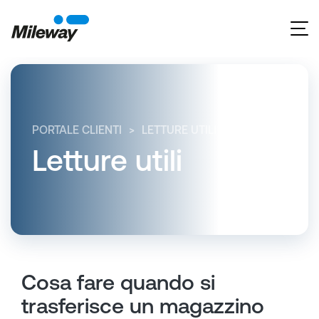
PORTALE CLIENTI
LETTURE UTILI
COSA FARE QU
Letture utili
Cosa fare quando si
trasferisce un magazzino