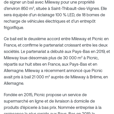
de signer un bail avec Mileway pour une propriété
d’environ 850 m², située à Saint-Thibault-des-Vignes. Elle
sera équipée d’un éclairage 100 % LED, de 18 bornes de
recharge de véhicules électriques et d’un entrepôt
frigorifique.
Ce bail est le deuxième accord entre Mileway et Picnic en
France, et confirme le partenariat croissant entre les deux
sociétés. Le partenariat a débuté aux Pays-Bas en 2019, et
Mileway loue désormais plus de 30 000 m² à Picnic,
répartis sur huit sites en France, aux Pays-Bas et en
Allemagne. Mileway a récemment annoncé que Picnic
avait pris à bail 21 000 m² auprès de Mileway à Brême, en
Allemagne.
Fondée en 2015, Picnic propose un service de
supermarché en ligne et de livraison à domicile de
produits d’épicerie à bas prix. Nommée entreprise à la
croissance la plus rapide aux Pays-Bas en 2019, la