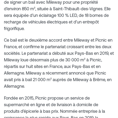
de signer un bail avec Mileway pour une propriété
d’environ 850 m², située à Saint-Thibault-des-Vignes. Elle
sera équipée d’un éclairage 100 % LED, de 18 bornes de
recharge de véhicules électriques et d’un entrepôt
frigorifique.
Ce bail est le deuxième accord entre Mileway et Picnic en
France, et confirme le partenariat croissant entre les deux
sociétés. Le partenariat a débuté aux Pays-Bas en 2019, et
Mileway loue désormais plus de 30 000 m² à Picnic,
répartis sur huit sites en France, aux Pays-Bas et en
Allemagne. Mileway a récemment annoncé que Picnic
avait pris à bail 21 000 m² auprès de Mileway à Brême, en
Allemagne.
Fondée en 2015, Picnic propose un service de
supermarché en ligne et de livraison à domicile de
produits d’épicerie à bas prix. Nommée entreprise à la
croissance la plus rapide aux Pays-Bas en 2019, la