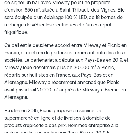
de signer un bail avec Mileway pour une propriété
d’environ 850 m², située à Saint-Thibault-des-Vignes. Elle
sera équipée d’un éclairage 100 % LED, de 18 bornes de
recharge de véhicules électriques et d’un entrepôt
frigorifique.
Ce bail est le deuxième accord entre Mileway et Picnic en
France, et confirme le partenariat croissant entre les deux
sociétés. Le partenariat a débuté aux Pays-Bas en 2019, et
Mileway loue désormais plus de 30 000 m² à Picnic,
répartis sur huit sites en France, aux Pays-Bas et en
Allemagne. Mileway a récemment annoncé que Picnic
avait pris à bail 21 000 m² auprès de Mileway à Brême, en
Allemagne.
Fondée en 2015, Picnic propose un service de
supermarché en ligne et de livraison à domicile de
produits d’épicerie à bas prix. Nommée entreprise à la
croissance la plus rapide aux Pays-Bas en 2019, la