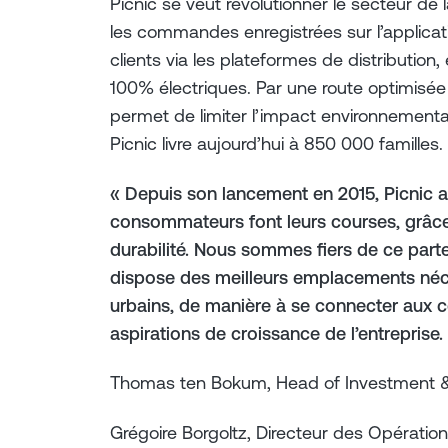
Picnic se veut révolutionner le secteur de l
les commandes enregistrées sur l’applicati
clients via les plateformes de distribution, 
100% électriques. Par une route optimisée 
permet de limiter l’impact environnemental 
Picnic livre aujourd’hui à 850 000 familles.
« Depuis son lancement en 2015, Picnic a
consommateurs font leurs courses, grâc
durabilité. Nous sommes fiers de ce parte
dispose des meilleurs emplacements né
urbains, de manière à se connecter aux c
aspirations de croissance de l’entreprise.
Thomas ten Bokum, Head of Investment &
Grégoire Borgoltz, Directeur des Opération