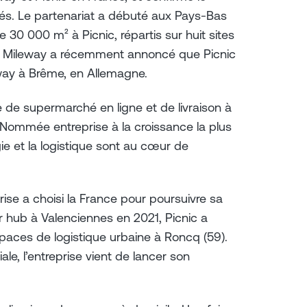
étés. Le partenariat a débuté aux Pays-Bas
 30 000 m² à Picnic, répartis sur huit sites
. Mileway a récemment annoncé que Picnic
eway à Brême, en Allemagne.
 de supermarché en ligne et de livraison à
. Nommée entreprise à la croissance la plus
ie et la logistique sont au cœur de
rise a choisi la France pour poursuivre sa
er hub à Valenciennes en 2021, Picnic a
spaces de logistique urbaine à Roncq (59).
e, l’entreprise vient de lancer son