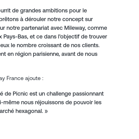
rit de grandes ambitions pour le
prêtons à dérouler notre concept sur
sur notre partenariat avec Mileway, comme
 Pays-Bas, et ce dans l’objectif de trouver
ieux le nombre croissant de nos clients.
ent en région parisienne, avant de nous
y France ajoute :
té de Picnic est un challenge passionnant
i-même nous réjouissons de pouvoir les
 marché hexagonal. »