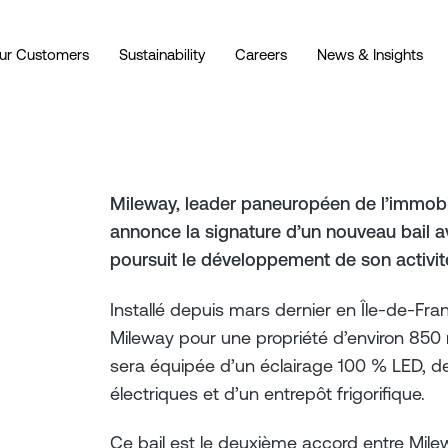
ur Customers
Sustainability
Careers
News & Insights
Mileway, leader paneuropéen de l’immobili
annonce la signature d’un nouveau bail a
poursuit le développement de son activit
Installé depuis mars dernier en Île-de-Fran
Mileway pour une propriété d’environ 850 m
sera équipée d’un éclairage 100 % LED, d
électriques et d’un entrepôt frigorifique.
Ce bail est le deuxième accord entre Milew