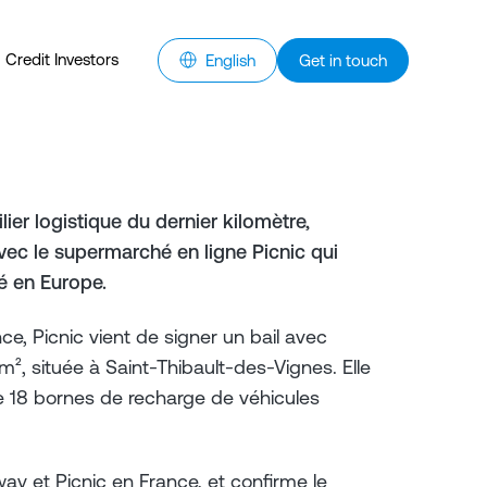
Credit Investors
English
Get in touch
er logistique du dernier kilomètre,
vec le supermarché en ligne Picnic qui
é en Europe.
ce, Picnic vient de signer un bail avec
², située à Saint-Thibault-des-Vignes. Elle
e 18 bornes de recharge de véhicules
ay et Picnic en France, et confirme le