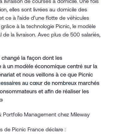
a livraison de courses à domicile. Une fois
on, elles sont livrées au domicile des
et ce à l’aide d’une flotte de véhicules
grâce à la technologie Picnic, le modèle
de la livraison. Avec plus de 500 salariés,
 changé la façon dont les
e à un modèle économique centré sur la
nariat et nous veillons à ce que Picnic
cessaires au cœur de nombreux marchés
onsommateurs et afin de réaliser les
 »
 Portfolio Management chez Mileway
s de Picnic France déclare :