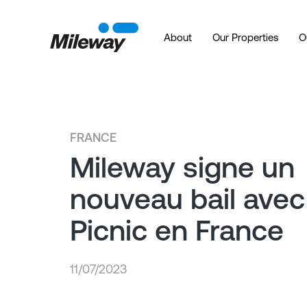
About
Our Properties
O
FRANCE
Mileway signe un
nouveau bail avec
Picnic en France
11/07/2023