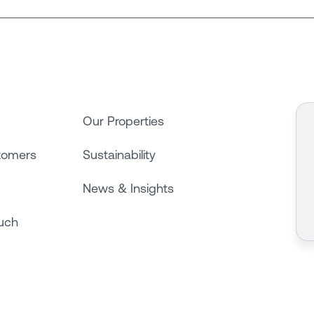
Our Properties
tomers
Sustainability
News & Insights
ouch