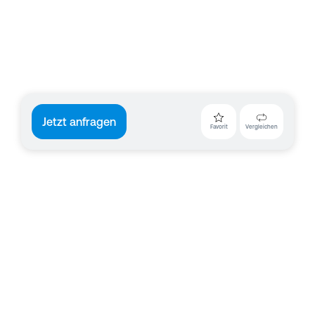
Jetzt anfragen
Favorit
Vergleichen