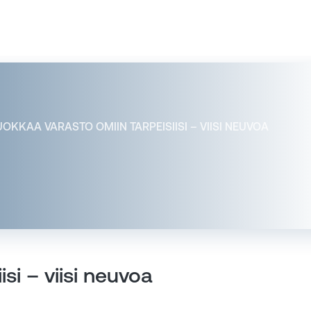
OKKAA VARASTO OMIIN TARPEISIISI – VIISI NEUVOA
si – viisi neuvoa