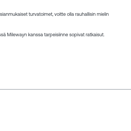
anmukaiset turvatoimet, voitte olla rauhallisin mielin
dessä Milewayn kanssa tarpeisiinne sopivat ratkaisut.