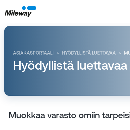
ASIAKASPORTAALI
HYÖDYLLISTÄ LUETTAVAA
MU
Hyödyllistä luettavaa
Muokkaa varasto omiin tarpeisii