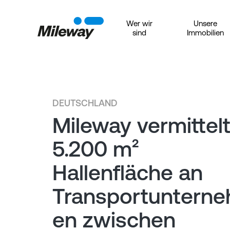
Wer wir
Unsere
sind
Immobilien
DEUTSCHLAND
Mileway vermittel
5.200 m²
Hallenfläche an
Transportuntern
en zwischen