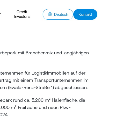
Credit
n
Deutsch
Kontakt
Investors
erbepark mit Branchenmix und langjährigen
ternehmen für Logistikimmobilien auf der
etvertrag mit einem Transportunternehmen im
orn (Ewald-Renz-Straße 1) abgeschlossen.
ark rund ca. 5.200 m² Hallenfläche, die
. 5.000 m² Freifläche und neun Pkw-
2024.