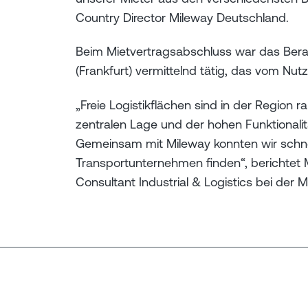
Country Director Mileway Deutschland.
Beim Mietvertragsabschluss war das Ber
(Frankfurt) vermittelnd tätig, das vom Nut
„Freie Logistikflächen sind in der Region r
zentralen Lage und der hohen Funktionalitä
Gemeinsam mit Mileway konnten wir schnell
Transportunternehmen finden“, berichtet 
Consultant Industrial & Logistics bei der