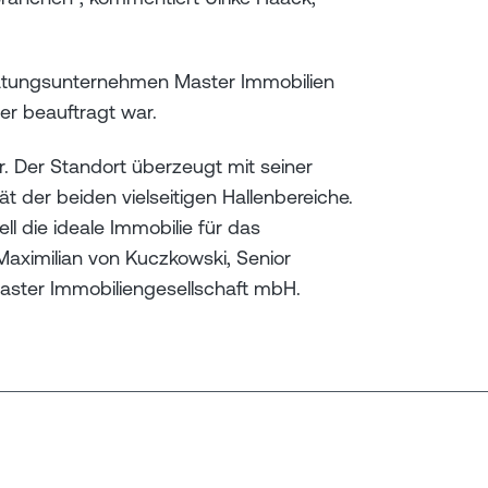
atungsunternehmen Master Immobilien
zer beauftragt war.
ar. Der Standort überzeugt mit seiner
t der beiden vielseitigen Hallenbereiche.
 die ideale Immobilie für das
Maximilian von Kuczkowski, Senior
 Master Immobiliengesellschaft mbH.