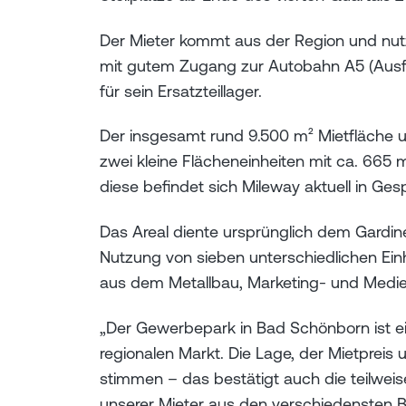
Der Mieter kommt aus der Region und nu
mit gutem Zugang zur Autobahn A5 (Ausfa
für sein Ersatzteillager.
Der insgesamt rund 9.500 m² Mietfläche 
zwei kleine Flächeneinheiten mit ca. 665 
diese befindet sich Mileway aktuell in Ges
Das Areal diente ursprünglich dem Gardin
Nutzung von sieben unterschiedlichen Ein
aus dem Metallbau, Marketing- und Medi
„Der Gewerbepark in Bad Schönborn ist ein
regionalen Markt. Die Lage, der Mietpreis
stimmen – das bestätigt auch die teilweis
unserer Mieter aus den verschiedensten B