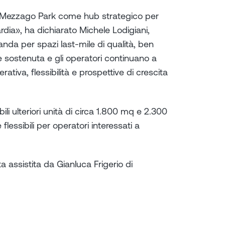
del Mezzago Park come hub strategico per
bardia», ha dichiarato Michele Lodigiani,
nda per spazi last-mile di qualità, ben
ane sostenuta e gli operatori continuano a
rativa, flessibilità e prospettive di crescita
bili ulteriori unità di circa 1.800 mq e 2.300
lessibili per operatori interessati a
 assistita da Gianluca Frigerio di