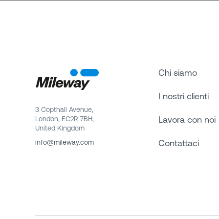
Chi siamo
I nostri clienti
3 Copthall Avenue,
Lavora con noi
London, EC2R 7BH,
United Kingdom
Contattaci
info@mileway.com