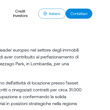
Credit
Italiano
Contattaci
Investors
leader europeo nel settore degli immobili
a di aver contribuito al perfezionamento di
 Mezzago Park, in Lombardia, per una
dell’attività di locazione presso l’asset.
critti o rinegoziati contratti per circa 31.000
ccupazione e confermando la solida
al in posizioni strategiche nella regione.