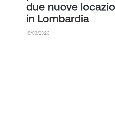
due nuove locazio
in Lombardia
18/03/2026