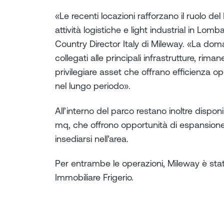
«Le recenti locazioni rafforzano il ruolo 
attività logistiche e light industrial in Lom
Country Director Italy di Mileway. «La doma
collegati alle principali infrastrutture, rim
privilegiare asset che offrano efficienza ope
nel lungo periodo».
All’interno del parco restano inoltre disponi
mq, che offrono opportunità di espansione f
insediarsi nell’area.
Per entrambe le operazioni, Mileway è stata
Immobiliare Frigerio.