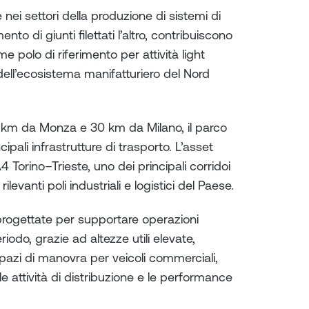
 nei settori della produzione di sistemi di
nto di giunti filettati l’altro, contribuiscono
 polo di riferimento per attività light
 dell’ecosistema manifatturiero del Nord
 km da Monza e 30 km da Milano, il parco
cipali infrastrutture di trasporto. L’asset
 Torino–Trieste, uno dei principali corridoi
rilevanti poli industriali e logistici del Paese.
rogettate per supportare operazioni
eriodo, grazie ad altezze utili elevate,
pazi di manovra per veicoli commerciali,
e attività di distribuzione e le performance