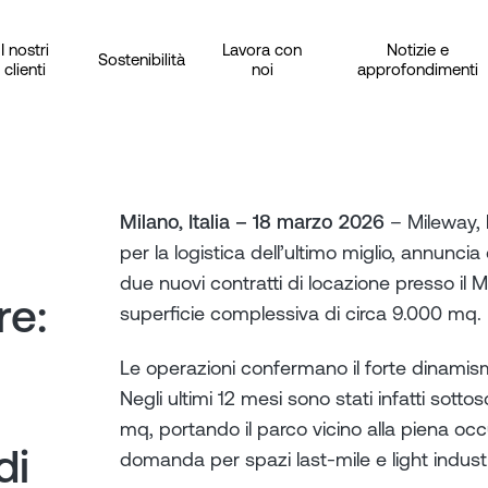
I nostri
Lavora con
Notizie e
Sostenibilità
clienti
noi
approfondimenti
Milano, Italia – 18 marzo 2026
– Mileway, 
per la logistica dell’ultimo miglio, annunci
due nuovi contratti di locazione presso il
re:
superficie complessiva di circa 9.000 mq.
Le operazioni confermano il forte dinamismo 
Negli ultimi 12 mesi sono stati infatti sottos
mq, portando il parco vicino alla piena o
di
domanda per spazi last-mile e light industri