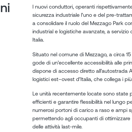
ni
I nuovi conduttori, operanti rispettivamente
sicurezza industriale l’uno e del pre-trattame
a consolidare il ruolo del Mezzago Park come
industrial e logistiche avanzate, a servizio
Italia.
Situato nel comune di Mezzago, a circa 15
gode di un’eccellente accessibilità alle prin
dispone di accesso diretto all’autostrada A4
logistici est–ovest d’Italia, che collega i più 
Le unità recentemente locate sono state p
efficienti e garantire flessibilità nel lungo p
numerosi portoni di carico a raso e ampi s
permettendo agli occupanti di ottimizzare l
delle attività last-mile.