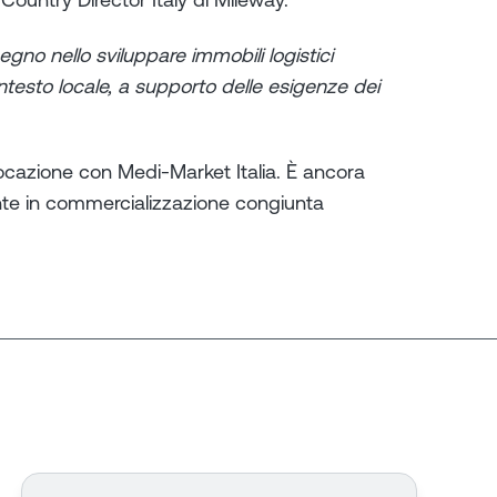
mpegno nello sviluppare immobili logistici
contesto locale, a supporto delle esigenze dei
 locazione con Medi-Market Italia. È ancora
ente in commercializzazione congiunta