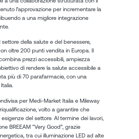
e a una collaborazione strutturata con il
tenuto l’approvazione per incrementare la
tribuendo a una migliore integrazione
nte.
settore della salute e del benessere,
n oltre 200 punti vendita in Europa. Il
combina prezzi accessibili, ampiezza
obiettivo di rendere la salute accessibile a
conta più di 70 parafarmacie, con una
talia.
ondivisa per Medi-Market Italia e Mileway
iqualificazione, volto a garantire che
e esigenze del settore. Al termine dei lavori,
azione BREEAM “Very Good”, grazie
energetica, tra cui illuminazione LED ad alte