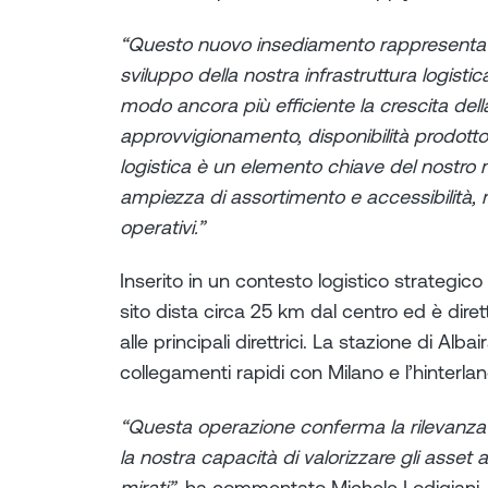
“Questo nuovo insediamento rappresenta u
sviluppo della nostra infrastruttura logistic
modo ancora più efficiente la crescita dell
approvvigionamento, disponibilità prodotto 
logistica è un elemento chiave del nostro m
ampiezza di assortimento e accessibilità
operativi.”
Inserito in un contesto logistico strategico 
sito dista circa 25 km dal centro ed è dir
alle principali direttrici. La stazione di A
collegamenti rapidi con Milano e l’hinterlan
“Questa operazione conferma la rilevanza st
la nostra capacità di valorizzare gli asset a
mirati”
, ha commentato Michele Lodigiani, C