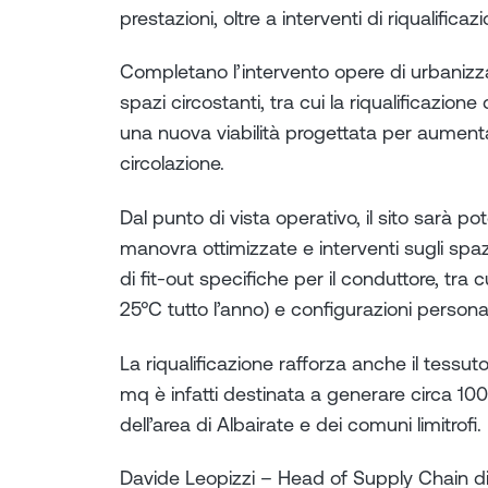
prestazioni, oltre a interventi di riqualifica
Completano l’intervento opere di urbanizz
spazi circostanti, tra cui la riqualificazion
una nuova viabilità progettata per aumenta
circolazione.
Dal punto di vista operativo, il sito sarà p
manovra ottimizzate e interventi sugli spazi 
di fit-out specifiche per il conduttore, tra
25°C tutto l’anno) e configurazioni personal
La riqualificazione rafforza anche il tessut
mq è infatti destinata a generare circa 100
dell’area di Albairate e dei comuni limitrofi.
Davide Leopizzi – Head of Supply Chain di 