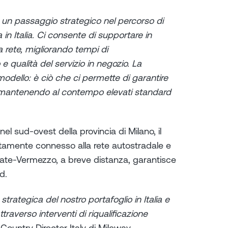
n passaggio strategico nel percorso di
a in Italia. Ci consente di supportare in
a rete, migliorando tempi di
e qualità del servizio in negozio. La
odello: è ciò che ci permette di garantire
, mantenendo al contempo elevati standard
nel sud-ovest della provincia di Milano, il
ettamente connesso alla rete autostradale e
lbairate-Vermezzo, a breve distanza, garantisce
d.
rategica del nostro portafoglio in Italia e
ttraverso interventi di riqualificazione
ountry Director Italy di Mileway.