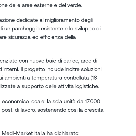
zione delle aree esterne e del verde.
azione dedicate al miglioramento degli
e di un parcheggio esistente e lo sviluppo di
re sicurezza ed efficienza della
otenziato con nuove baie di carico, aree di
interni. Il progetto include inoltre soluzioni
 cui ambienti a temperatura controllata (18–
izzate a supporto delle attività logistiche.
o economico locale: la sola unità da 17.000
 posti di lavoro, sostenendo così la crescita
Medi-Market Italia ha dichiarato: