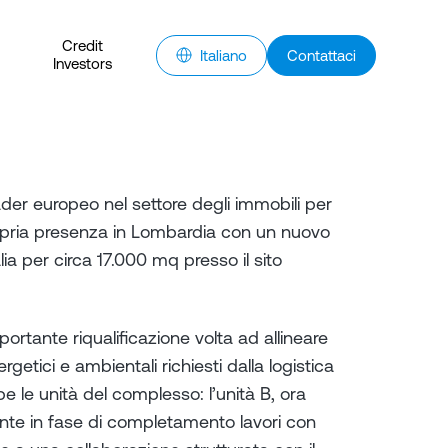
Credit
Italiano
Contattaci
Investors
der europeo nel settore degli immobili per
 propria presenza in Lombardia con un nuovo
ia per circa 17.000 mq presso il sito
rtante riqualificazione volta ad allineare
rgetici e ambientali richiesti dalla logistica
 le unità del complesso: l’unità B, ora
ente in fase di completamento lavori con