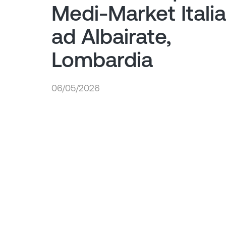
Medi-Market Italia
ad Albairate,
Lombardia
06/05/2026