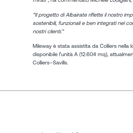
“Il progetto di Albairate riflette il nostro i
sostenibili, funzionali e ben integrati nel 
nostri clienti.”
Mileway è stata assistita da Colliers nella
disponibile l’unità A (12.604 mq), attualm
Colliers–Savills.